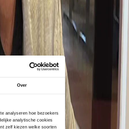
Over
 te analyseren hoe bezoekers
elijke analytische cookies
nt zelf kiezen welke soorten