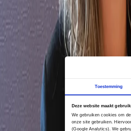
Toestemming
Deze website maakt gebruik
We gebruiken cookies om dez
Blikvangers
onze site gebruiken. Hiervoo
Projecten
Services
Contact
(Google Analytics). We gebru